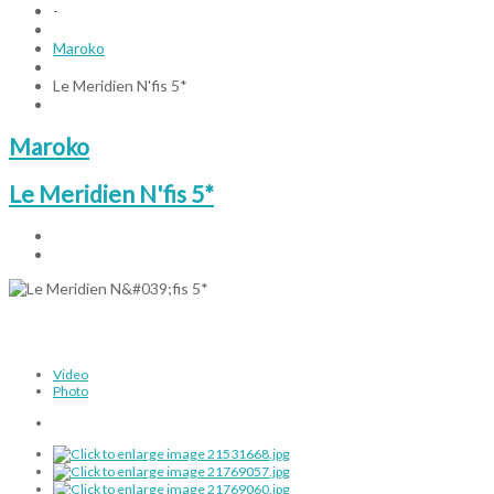
-
Maroko
Le Meridien N'fis 5*
Maroko
Le Meridien N'fis 5*
Video
Photo