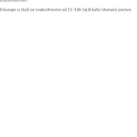
ali lounge-u služi se svakodnevno od 15-16h čaj ili kafa i domaće pecivo.